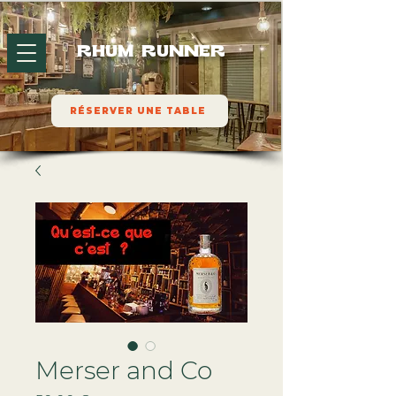
RHUM RUNNER
RÉSERVER UNE TABLE
Merser and Co