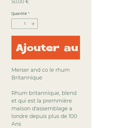
Prix
50,00 €
Quantité
*
Ajouter au panier
Merser and co le rhum 
Britannique 
Rhum britannique, blend 
et qui est la premmière 
maison d'assemblage a 
londre depuis plus de 100 
Ans