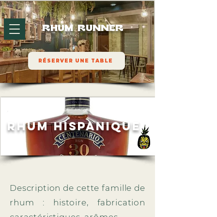
RHUM RUNNER
RÉSERVER UNE TABLE
RHUM hispanique
Description de cette famille de
rhum : histoire, fabrication