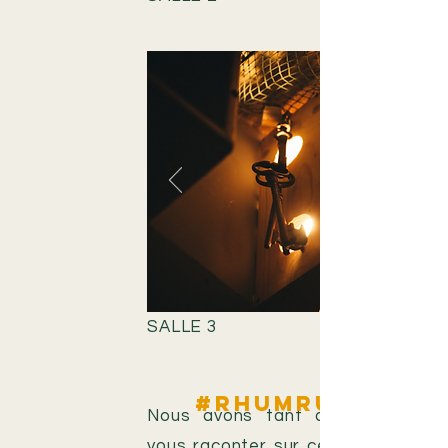
SALLE 3
#rhumrunnerM
Nous avons tant d'histoires à
vous raconter sur cette boisson