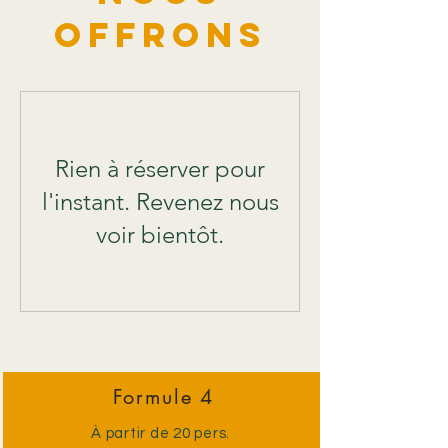
offrons
Rien à réserver pour
l'instant. Revenez nous
voir bientôt.
Formule
4
À partir de 20 pers.