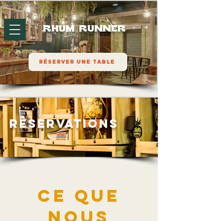
RHUM RUNNER
RÉSERVER UNE TABLE
réservations
Ce que
nous